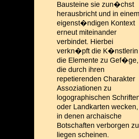
Bausteine sie zun�chst
herausbricht und in eine
eigenst�ndigen Kontext
erneut miteinander
verbindet. Hierbei
verkn�pft die K�nstlerin
die Elemente zu Gef�ge,
die durch ihren
repetierenden Charakter
Assoziationen zu
logographischen Schrifte
oder Landkarten wecken,
in denen archaische
Botschaften verborgen zu
liegen scheinen.