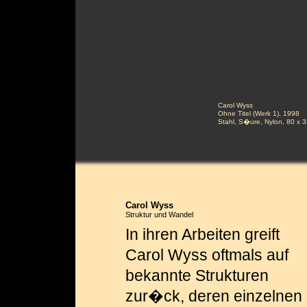
Carol Wyss
Ohne Titel (Werk 1), 1998
Stahl, S�ure, Nylon, 80 x 3
Carol Wyss
Struktur und Wandel
In ihren Arbeiten greift
Carol Wyss oftmals auf
bekannte Strukturen
zur�ck, deren einzelnen