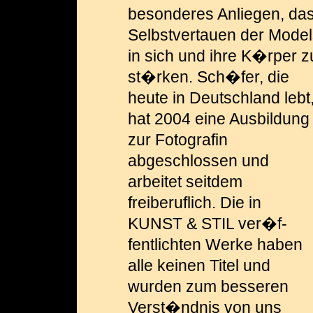
be­sonderes Anliegen, da
Selbstvertauen der Model
in sich und ihre K�rper z
st�rken. Sch�fer, die
heute in Deutschland lebt
hat 2004 eine Ausbildung
zur Fotografin
abgeschlossen und
arbeitet seitdem
freiberuflich. Die in
KUNST & STIL ver�f­
fentlichten Werke haben
alle keinen Titel und
wurden zum besseren
Verst�ndnis von uns