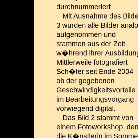
durchnummeriert.
Mit Ausnahme des Bild
3 wurden alle Bilder anal
aufgenommen und
stammen aus der Zeit
w�hrend ihrer Ausbildun
Mittlerweile fotografiert
Sch�fer seit Ende 2004
ob der gegebenen
Geschwindig­keits­vorteile
im Bearbeitungsvorgang
vor­wiegend digital.
Das Bild 2 stammt von
einem Fotoworkshop, de
die K�nstlerin im Somme