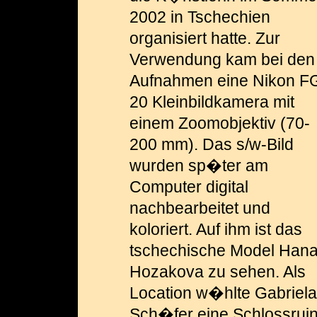
2002 in Tschechien
organisiert hatte. Zur
Verwendung kam bei den
Aufnahmen eine Nikon F
20 Klein­bild­kamera mit
einem Zoomobjektiv (70-
200 mm). Das s/w-Bild
wurden sp�ter am
Computer digital
nachbearbeitet und
koloriert. Auf ihm ist das
tschechische Model Han
Hozakova zu sehen. Als
Location w�hlte Gabriela
Sch�fer eine Schlossrui