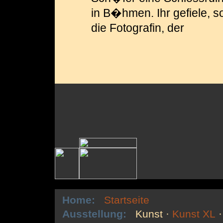
in B�hmen. Ihr gefiele, s
die Fotografin, der
Home:
Startseite
Ausstellung:
Kunst
·
Kunst XL