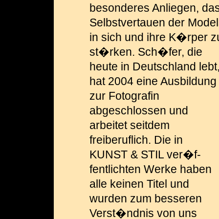
be­sonderes Anliegen, da
Selbstvertauen der Model
in sich und ihre K�rper z
st�rken. Sch�fer, die
heute in Deutschland lebt
hat 2004 eine Ausbildung
zur Fotografin
abgeschlossen und
arbeitet seitdem
freiberuflich. Die in
KUNST & STIL ver�f­
fentlichten Werke haben
alle keinen Titel und
wurden zum besseren
Verst�ndnis von uns