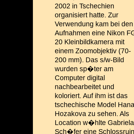
2002 in Tschechien
organisiert hatte. Zur
Verwendung kam bei den
Aufnahmen eine Nikon F
20 Klein­bild­kamera mit
einem Zoomobjektiv (70-
200 mm). Das s/w-Bild
wurden sp�ter am
Computer digital
nachbearbeitet und
koloriert. Auf ihm ist das
tschechische Model Han
Hozakova zu sehen. Als
Location w�hlte Gabriela
Sch�fer eine Schlossrui