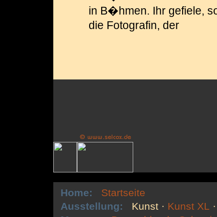
in B�hmen. Ihr gefiele, s
die Fotografin, der
Home:
Startseite
Ausstellung:
Kunst
·
Kunst XL