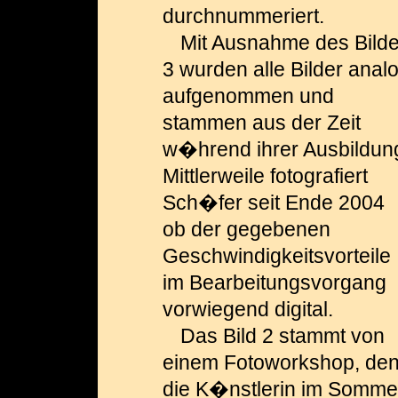
durchnummeriert.
Mit Ausnahme des Bild
3 wurden alle Bilder anal
aufgenommen und
stammen aus der Zeit
w�hrend ihrer Ausbildun
Mittlerweile fotografiert
Sch�fer seit Ende 2004
ob der gegebenen
Geschwindig­keits­vorteile
im Bearbeitungsvorgang
vor­wiegend digital.
Das Bild 2 stammt von
einem Fotoworkshop, de
die K�nstlerin im Somme