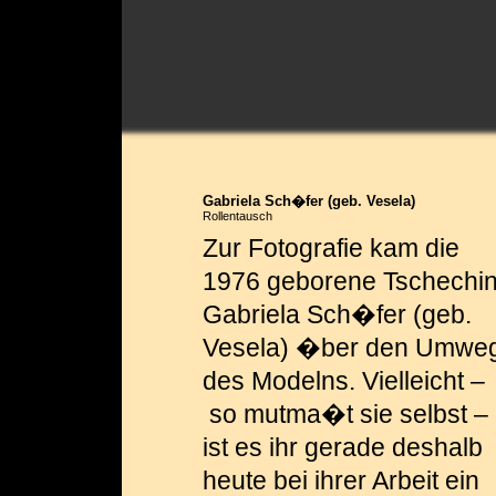
Gabriela Sch�fer (geb. Vesela)
Rollentausch
Zur Fotografie kam die
1976 geborene Tschechi
Gabriela Sch�fer (geb.
Vesela) �ber den Umwe
des Modelns. Vielleicht –
so mutma�t sie selbst –
ist es ihr gerade deshalb
heute bei ihrer Arbeit ein